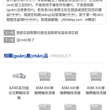
(xué)習之目的，不做商用不擁有所有權，不承擔相關
(guān)法律責任。若有來(lái)源標注存在錯誤或侵犯到您的權
益，煩請告知網(wǎng)站管理員，將于第一時(shí)
間整改處理。管理員郵箱：y569#qq.com（#轉@）
酒窖空調需要的是低溫精密恒溫恒濕空調
上一條
沒(méi)有了
下一條
相關(guān)產(chǎn)品
/ PRODUCT
AZMS系列組
ASM-800單
ASM-600單
ASM-500單
合式轉輪除濕
機轉輪除濕機
機轉輪除濕機
機轉輪除濕機
機