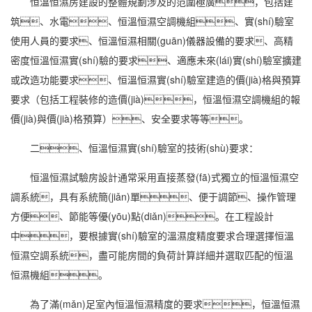
恒溫恒濕房建設的整體規劃涉及的范圍極廣，包括建
筑、水電、
恒溫恒濕空調
機組、實(shí)驗室
使用人員的要求、恒溫恒濕相關(guān)儀器設備的要求、高精
密度恒溫恒濕實(shí)驗的要求、適應未來(lái)實(shí)驗室擴建
或改造功能要求、恒溫恒濕實(shí)驗室建造的價(jià)格與預算
要求（包括工程裝修的造價(jià)，
恒溫恒濕空調機組
的報
價(jià)與價(jià)格預算）、安全要求等等。
二、恒溫恒濕實(shí)驗室的技術(shù)要求：
恒溫恒濕試驗房設計通常采用直接蒸發(fā)式獨立的恒溫恒濕
空
調
系統，具有系統簡(jiǎn)單、便于調節、操作管理
方便、節能等優(yōu)點(diǎn)。在工程設計
中，要根據實(shí)驗室的溫濕度精度要求合理選擇恒溫
恒濕空調系統，盡可能房間的負荷計算詳細并選取匹配的
恒溫
恒濕機
組。
為了滿(mǎn)足室內恒溫恒濕精度的要求，恒溫恒濕