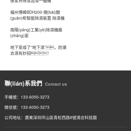
張家界除濕加濕一體機
福州博峰BDH200-開(kāi)關
(guān)柜智能除濕裝置 除濕機
南陽(yáng)工業(yè)除濕機廠
(chǎng)家
地下室成了“地下濕”，防潮
去濕有妙招！
聯(lián)系我們
Contact us
手機號：133-6050-3273
微信號：133-6050-3273
公司地址：廣東深圳坪山區青松西路8號鴻合科技園