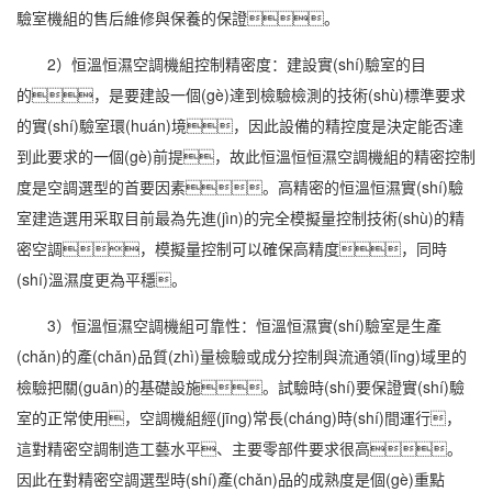
驗室機組的售后維修與保養的保證。
2）恒溫恒濕空調機組控制精密度：建設實(shí)驗室的目
的，是要建設一個(gè)達到檢驗檢測的技術(shù)標準要求
的實(shí)驗室環(huán)境，因此設備的精控度是決定能否達
到此要求的一個(gè)前提，故此恒溫恒恒濕空調機組的精密控制
度是空調選型的首要因素。高精密的恒溫恒濕實(shí)驗
室建造選用采取目前最為先進(jìn)的完全模擬量控制技術(shù)的精
密空調，模擬量控制可以確保高精度，同時
(shí)溫濕度更為平穩。
3）恒溫恒濕空調機組可靠性：恒溫恒濕實(shí)驗室是生產
(chǎn)的產(chǎn)品質(zhì)量檢驗或成分控制與流通領(lǐng)域里的
檢驗把關(guān)的基礎設施。試驗時(shí)要保證實(shí)驗
室的正常使用，空調機組經(jīng)常長(cháng)時(shí)間運行，
這對精密空調制造工藝水平、主要零部件要求很高。
因此在對精密空調選型時(shí)產(chǎn)品的成熟度是個(gè)重點