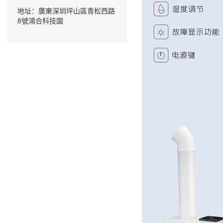
地址：廣東深圳坪山區青松西路
8號鴻合科技園