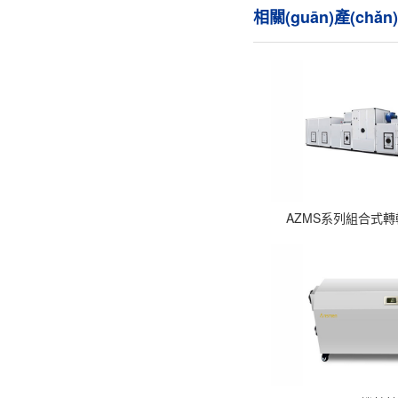
相關(guān)產(chǎn
AZMS系列組合式