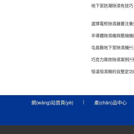
地下室防潮除濕有技巧
選擇電柜除濕器要注重效
半導體除濕機與壓縮機
屯昌縣地下室除濕機，工業
巧克力庫房除濕案例
恒溫恒濕箱的自整定功
網(wǎng)站首頁(yè)
產(chǎn)品中心