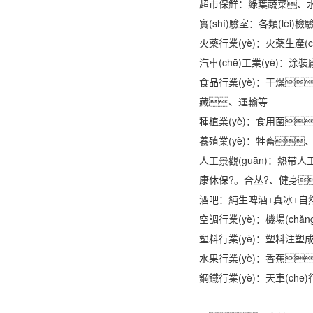
超市保鮮：綠葉蔬菜、水
實(shí)驗室：各類(lè
火藥行業(yè)：火藥生產
汽車(chē)工業(yè)：
食品行業(yè)：干燥
藏、運輸等
種植業(yè)：
食用菌

養殖業(yè)：牲畜、
人工景觀(guān)：熱帶
康休保?。合丛?、健身
酒吧：純生啤酒+真冰+自
空調行業(yè)：機場(ch
塑料行業(yè)：塑料注塑成型
水果行業(yè)：香蕉
鋼鐵行業(yè)：天車(chē)行