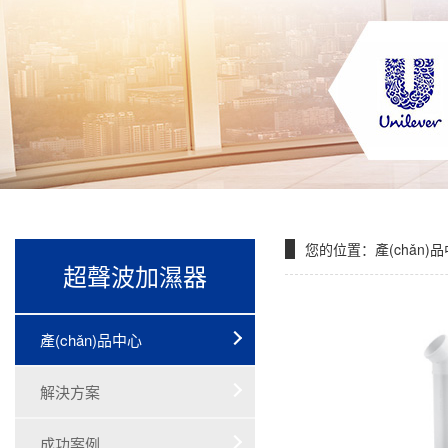
您的位置：
產(chǎn)
超聲波加濕器
產(chǎn)品中心
解決方案
成功案例